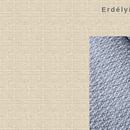
Erdély