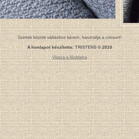
Szintek közötti váltáshoz kérem, használja a címsort!
A honlapot készítette:
TRISTENS
© 2010
Vissza a főoldalra