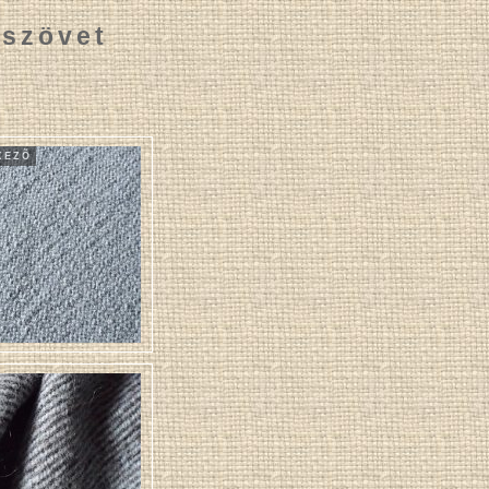
szövet
KEZÕ