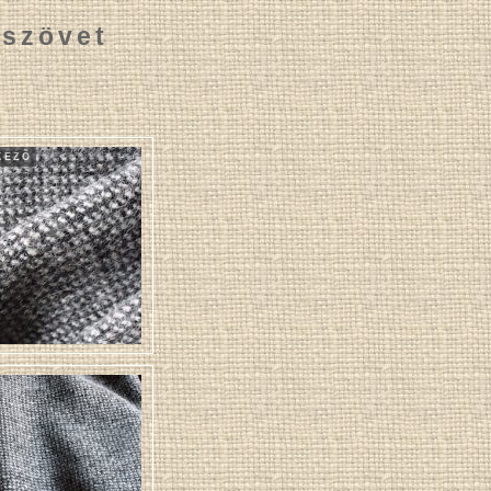
szövet
KEZÕ