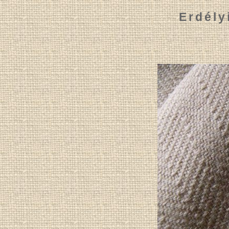
Erdély