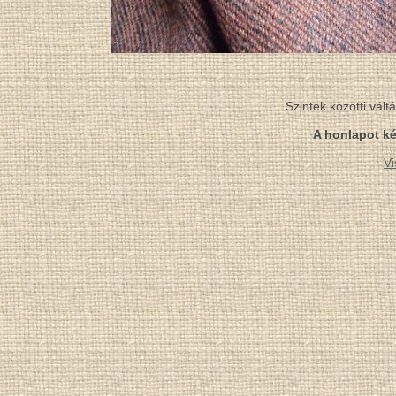
Szintek közötti vál
A honlapot ké
Vi