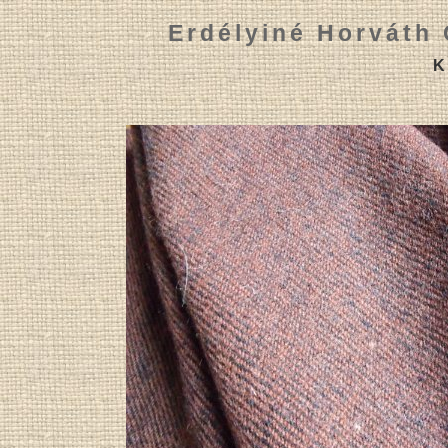
Erdélyiné Horváth 
K