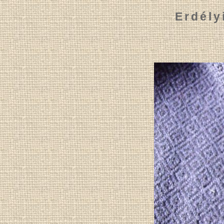
Erdély