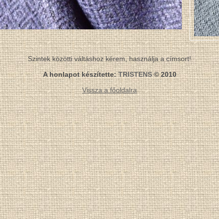
Szintek közötti váltáshoz kérem, használja a címsort!
A honlapot készítette:
TRISTENS
© 2010
Vissza a főoldalra