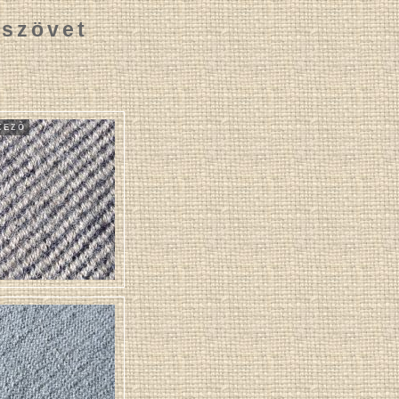
szövet
KEZÕ