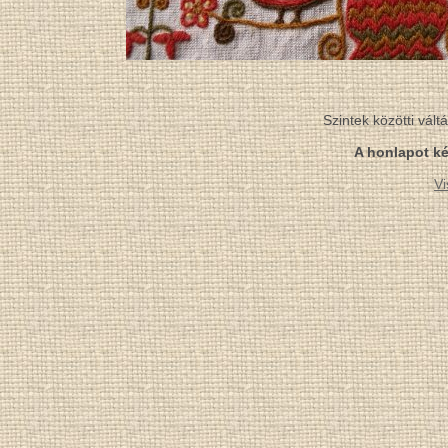
Szintek közötti vál
A honlapot ké
Vi