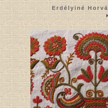
Erdélyiné Horvá