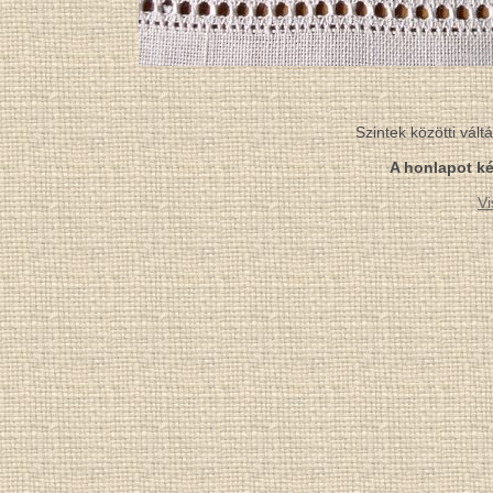
Szintek közötti vál
A honlapot ké
Vi