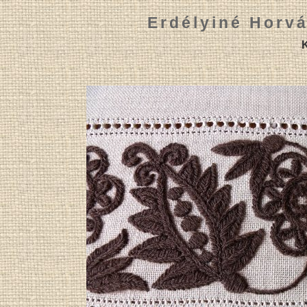
Erdélyiné Horvá