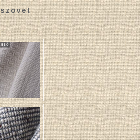
szövet
KEZÕ