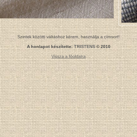
Szintek közötti váltáshoz kérem, használja a címsort!
A honlapot készítette:
TRISTENS
© 2010
Vissza a főoldalra