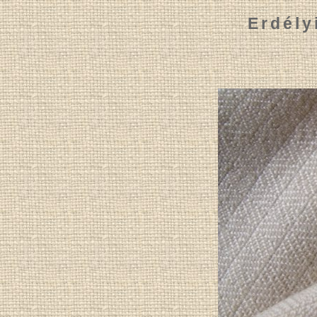
Erdély