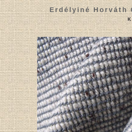
Erdélyiné Horváth 
K