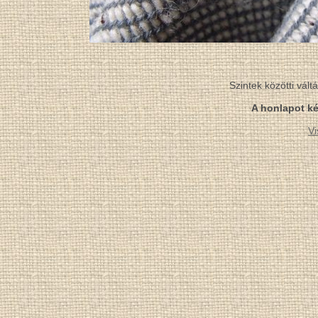
Szintek közötti vál
A honlapot ké
Vi