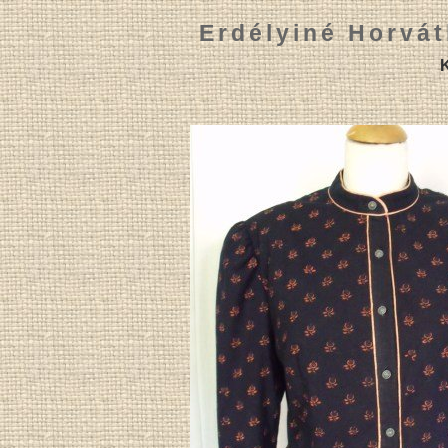
Erdélyiné Horvát