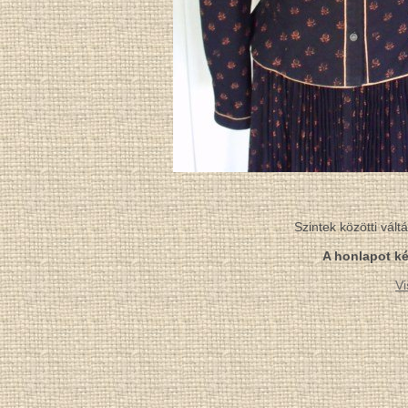
Szintek közötti vál
A honlapot ké
Vi