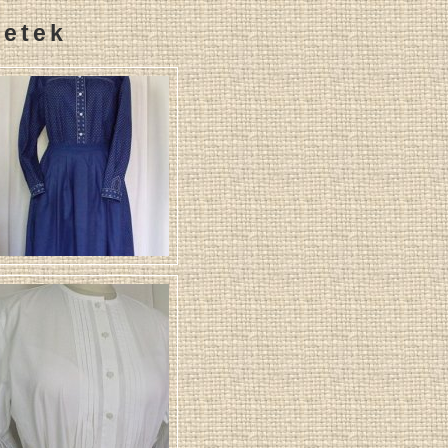
letek