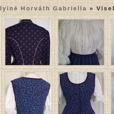
lyiné Horváth Gabriella
» Vise