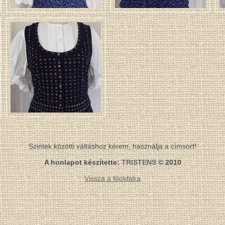
Szintek közötti váltáshoz kérem, használja a címsort!
A honlapot készítette:
TRISTENS
© 2010
Vissza a főoldalra