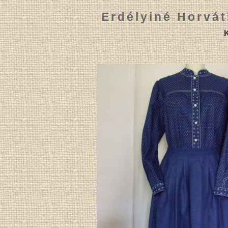
Erdélyiné Horvát