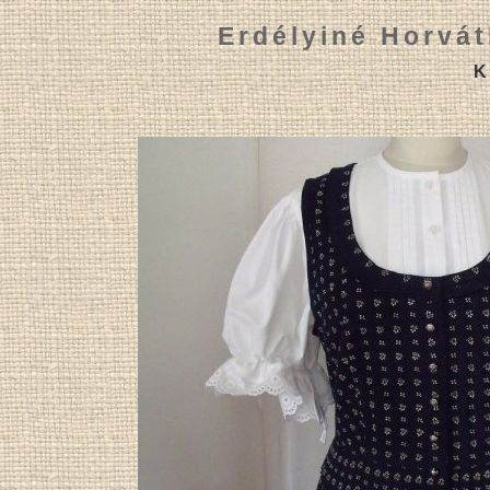
Erdélyiné Horvát
K