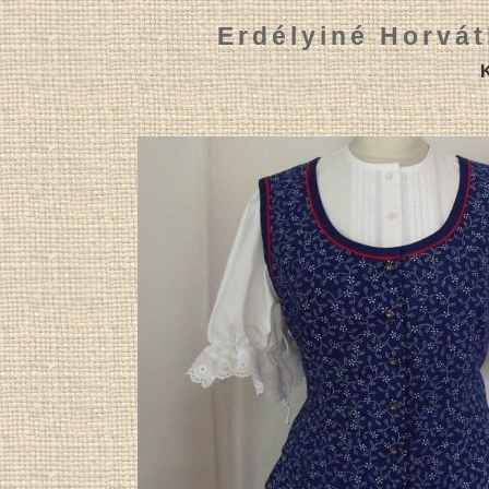
Erdélyiné Horvát