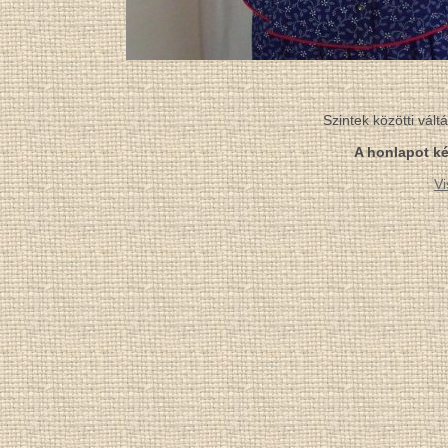
Szintek közötti vál
A honlapot ké
Vi