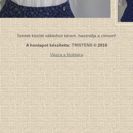
Szintek közötti váltáshoz kérem, használja a címsort!
A honlapot készítette:
TRISTENS
© 2010
Vissza a főoldalra