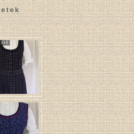
letek
KEZÕ